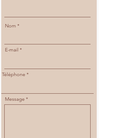
Nom
E-mail
Téléphone
Message